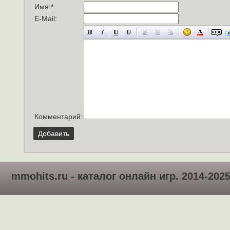
Имя:
*
E-Mail:
Комментарий:
Добавить
mmohits.ru - каталог онлайн игр. 2014-202