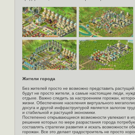
Жители города
Без жителей просто не возможно представить растущий и
будут не просто жители, а самые настоящие люди, нуж
отдыхе. Важно следить за настроением горожан, которо
жизни. Обеспечение населения виртуального мегаполи
досуга и другой инфраструктурой является залогом тру
и стабильной и растущей экономики.
Постепенно открывающиеся возможности увлекают в игр
решение которых по мере разрастания города потребую
составлять стратегии развития и искать возможности о
горожан. Все это делает градостроитель не просто хор