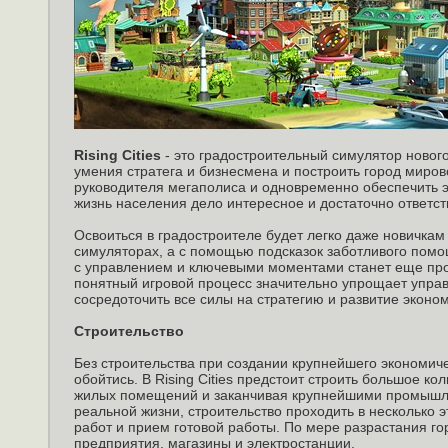
Rising Cities
- это градостроительный симулятор новог
умения стратега и бизнесмена и построить город миров
руководителя мегаполиса и одновременно обеспечить э
жизнь населения дело интересное и достаточно ответст
Освоиться в градостроителе будет легко даже новичкам
симуляторах, а с помощью подсказок заботливого помо
с управлением и ключевыми моментами станет еще про
понятный игровой процесс значительно упрощает упра
сосредоточить все силы на стратегию и развитие эконом
Строительство
Без строительства при создании крупнейшего экономиче
обойтись. В Rising Cities предстоит строить большое ко
жилых помещений и заканчивая крупнейшими промышл
реальной жизни, строительство проходить в несколько 
работ и прием готовой работы. По мере разрастания г
предприятия, магазины и электростанции.