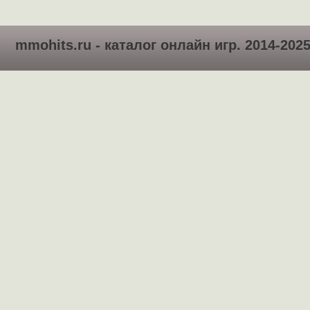
mmohits.ru - каталог онлайн игр. 2014-202