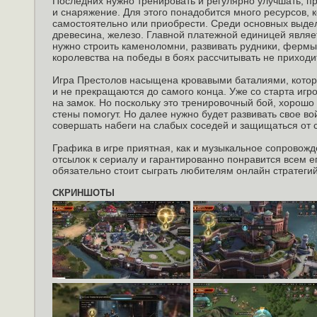
Последних нужно тренировать и регулярно улучшать, п
и снаряжение. Для этого понадобится много ресурсов,
самостоятельно или приобрести. Среди основных выде
древесина, железо. Главной платежной единицей являе
нужно строить каменоломни, развивать рудники, фермы
королевства на победы в боях рассчитывать не приходи
Игра Престолов насыщена кровавыми баталиями, котор
и не прекращаются до самого конца. Уже со старта игро
на замок. Но поскольку это тренировочный бой, хорошо
стены помогут. Но далее нужно будет развивать свое во
совершать набеги на слабых соседей и защищаться от 
Графика в игре приятная, как и музыкальное сопровож
отсылок к сериалу и гарантированно понравится всем е
обязательно стоит сыграть любителям онлайн стратегий
СКРИНШОТЫ