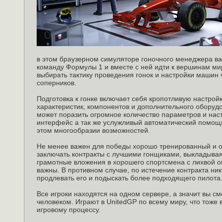
в этом браузерном симуляторе гоночного менеджера ва
команду Формулы 1 и вместе с ней идти к вершинам ми
выбирать тактику проведения гонок и настройки машин 
соперников.
Подготовка к гонке включает себя кропотливую настрой
характеристик, компонентов и дополнительного оборуд
может поразить огромное количество параметров и нас
интерфейс а так же услужливый автоматический помощн
этом многообразии возможностей.
Не менее важен для победы хорошо тренированный и о
заключать контракты с лучшими гонщиками, выкладывая
грамотные вложения в хорошего спортсмена с лихвой о
важны. В противном случае, по истечение контракта ник
продлевать его и подыскать более подходящего пилота
Все игроки находятся на одном сервере, а значит вы с
человеком. Играют в UnitedGP по всему миру, что тоже
игровому процессу.