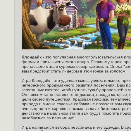
Клондайк
- это популярная многопользовательская игр
фермы и приключенческого жанра. Главному герою пред
пропавшего отца в суровые северные земли. Эпоха "зол
вам предстоит стать лидером в этой гонке за золотом.
Игра Клондайк - это удачная смесь увлекательного при
интересного продуманного развития поселения. Вам пр
запутанных квестов, чтобы узнать судьбу пропавшей в г
Он повсеместно оставляет подсказки, находя которые, 
цели своего путешествия. Красивая графика, тематиче
природа и милые ездовые собачки не позволят вам ску
очень проста и хорошо знакома всем любителям страте
действию на начальном этапе вам будут помогать подск
разобраться за пару минут.
Игра начинается выбора персонажа и его одежды. В са