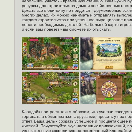
небольшой участок - временную станцию. Вам нужно бу
ресурсы для строительства дома и хозяйственных постр
Делать все в одиночку не придется - дружелюбные эски
многих делах. Их можно нанимать и отправлять выполн
каждого строительства или успешное выращивание при
денег и необходимых деталей. На большой карте игров
и если вам повезет - вы сможете их отыскать.
Клондайк построен таким образом, что участки соседств
торговать и обмениваться с друзьями, просить у них н
ответ. Ваша цель - создать успешное и процветающее 
жителей. Почувствуйте вкус настоящих приключений, по
увлекательную экспедицию на легендарный Клондайк и