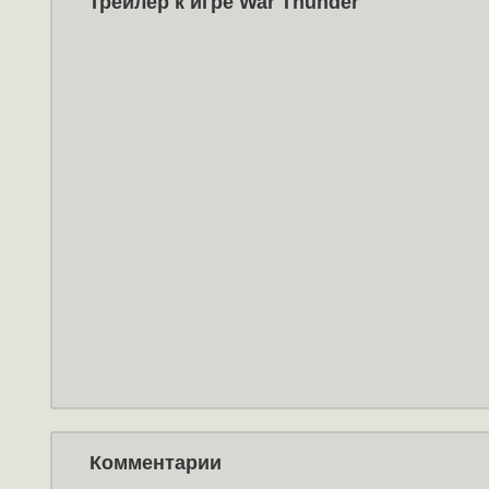
Трейлер к игре War Thunder
Комментарии