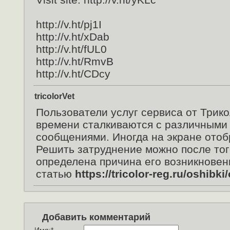
http://v.ht/pj1I
http://v.ht/xDab
http://v.ht/fUL0
http://v.ht/RmvB
http://v.ht/CDcy
tricolorVet
Пользователи услуг сервиса от Трико
времени сталкиваются с различным
сообщениями. Иногда на экране отоб
Решить затруднение можно после того
определена причина его возникновен
статью
https://tricolor-reg.ru/oshibk
Добавить комментарий