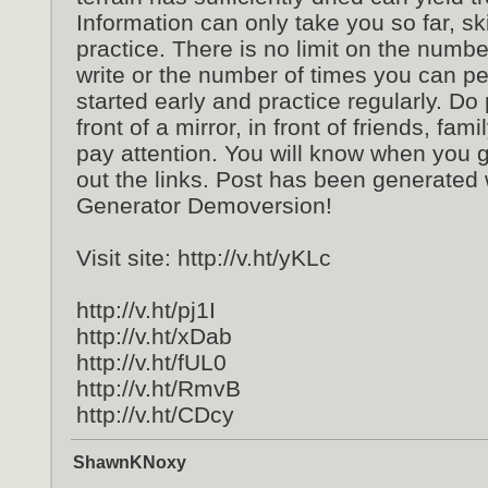
Information can only take you so far, ski
practice. There is no limit on the num
write or the number of times you can p
started early and practice regularly. Do 
front of a mirror, in front of friends, fa
pay attention. You will know when you got
out the links. Post has been generated
Generator Demoversion!
Visit site: http://v.ht/yKLc
http://v.ht/pj1I
http://v.ht/xDab
http://v.ht/fUL0
http://v.ht/RmvB
http://v.ht/CDcy
ShawnKNoxy