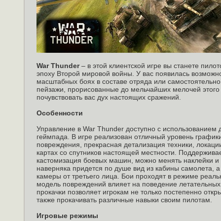
War Thunder
– в этой клиентской игре вы станете пило
эпоху Второй мировой войны. У вас появилась возможно
масштабных боях в составе отряда или самостоятельно
пейзажи, прорисованные до мельчайших мелочей этого 
почувствовать вас дух настоящих сражений.
Особенности
Управление в War Thunder доступно с использованием 
геймпада. В игре реализован отличный уровень график
повреждения, прекрасная детализация техники, локаци
картах со спутников настоящей местности. Поддерживае
кастомизация боевых машин, можно менять наклейки и 
наверняка придется по душе вид из кабины самолета, а
камеры от третьего лица. Бои проходят в режиме реаль
модель повреждений влияет на поведение летательных 
прокачки позволяет игрокам не только постепенно откр
также прокачивать различные навыки своим пилотам.
Игровые режимы