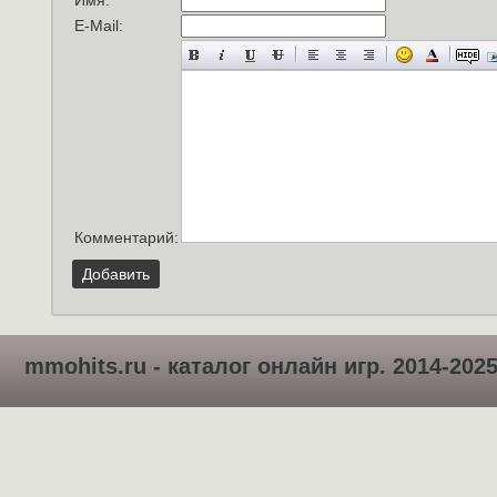
Имя:
*
E-Mail:
Комментарий:
Добавить
mmohits.ru - каталог онлайн игр. 2014-202