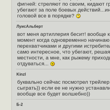
фигней: стреляют по своим, кидают г
убегают за поле боевых действий...и
головой все в порядке?
ЛуисАльберт
вот меня артиллерия бесит! вообще к
момент когда одновременно начинаю 
перехватчиками и другими истребите
само интересное, что убегают, решая
местности, а мне, как рыжему прихо
отдуваться...
Kinzl
буквально сейчас посмотрел трейлер
сыграть)) если ее не нужно устанавли
вообще все будет волшебно))
Б-2