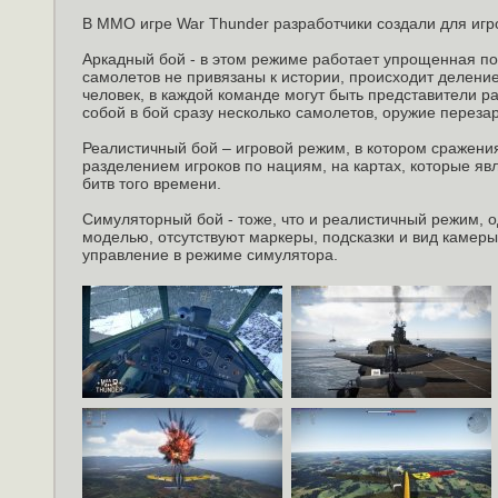
В MMO игре War Thunder разработчики создали для игр
Аркадный бой - в этом режиме работает упрощенная по
самолетов не привязаны к истории, происходит деление
человек, в каждой команде могут быть представители р
собой в бой сразу несколько самолетов, оружие переза
Реалистичный бой – игровой режим, в котором сражения
разделением игроков по нациям, на картах, которые я
битв того времени.
Симуляторный бой - тоже, что и реалистичный режим, 
моделью, отсутствуют маркеры, подсказки и вид камеры 
управление в режиме симулятора.