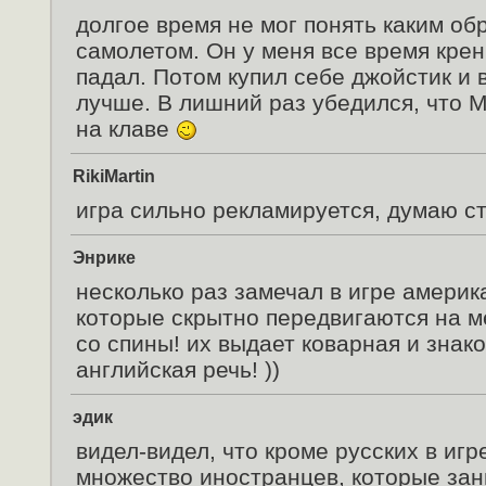
долгое время не мог понять каким об
самолетом. Он у меня все время крен
падал. Потом купил себе джойстик и в
лучше. В лишний раз убедился, что 
на клаве
RikiMartin
игра сильно рекламируется, думаю ст
Энрике
несколько раз замечал в игре америк
которые скрытно передвигаются на м
со спины! их выдает коварная и знак
английская речь! ))
эдик
видел-видел, что кроме русских в игр
множество иностранцев, которые за